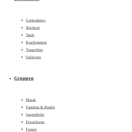
Gottesdienst
Hochzeit
Taufe
Konfirmation
Trauerfeier
Seelsorge
Gruppen
Musik
Familien & Kinder
Jugendliche
Erwachsene
Frauen