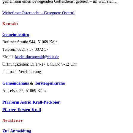
gemeinsam einen bewegenden Gottesdienst gefeiert – im wahrsten…
Weiterlesen
Osternacht – Gesegnete Ostern!
Kontakt
Gemeindebüro
Berliner Straße 944, 51069 Köln
Telefon: 0221 / 57 0072 57
EMail:
koeln-duennwald@ekir.de
Öffnungszeiten: Di 14-17 Uhr, Do 9-12 Uhr
und nach Vereinbarung
Gemeindehaus
&
Tersteegenkirche
Amselstr. 22, 51069 Köln
Pfarrerin Astrid Krall-Packbier
Pfarrer Torsten Krall
Newsletter
Zur Anmeldung