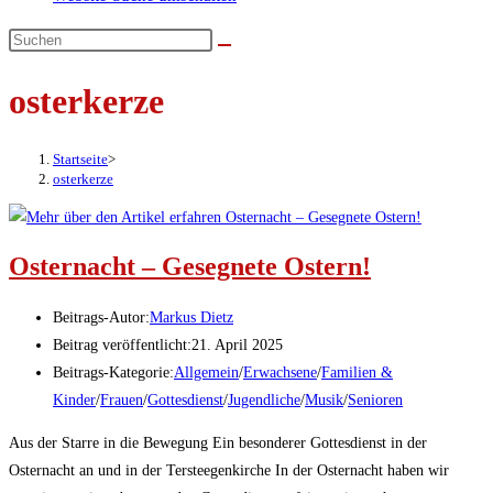
osterkerze
Startseite
>
osterkerze
Osternacht – Gesegnete Ostern!
Beitrags-Autor:
Markus Dietz
Beitrag veröffentlicht:
21. April 2025
Beitrags-Kategorie:
Allgemein
/
Erwachsene
/
Familien &
Kinder
/
Frauen
/
Gottesdienst
/
Jugendliche
/
Musik
/
Senioren
Aus der Starre in die Bewegung Ein besonderer Gottesdienst in der
Osternacht an und in der Tersteegenkirche In der Osternacht haben wir