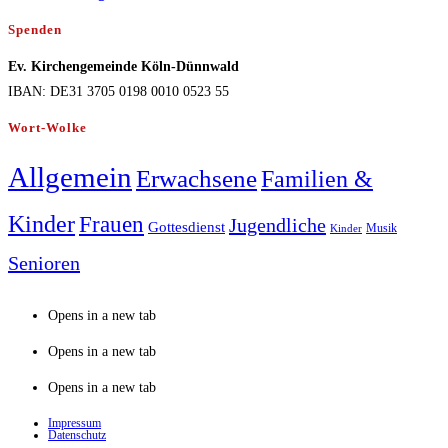
Spenden
Ev. Kirchengemeinde Köln-Dünnwald
IBAN: DE31 3705 0198 0010 0523 55
Wort-Wolke
Allgemein
Erwachsene
Familien &
Kinder
Frauen
Jugendliche
Gottesdienst
Musik
Kinder
Senioren
Opens in a new tab
Opens in a new tab
Opens in a new tab
Impressum
Datenschutz