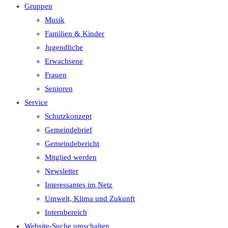
Gruppen
Musik
Familien & Kinder
Jugendliche
Erwachsene
Frauen
Senioren
Service
Schutzkonzept
Gemeindebrief
Gemeindebericht
Mitglied werden
Newsletter
Interessantes im Netz
Umwelt, Klima und Zukunft
Internbereich
Website-Suche umschalten