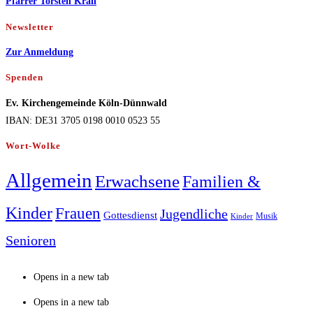
Pfarrer Torsten Krall
Newsletter
Zur Anmeldung
Spenden
Ev. Kirchengemeinde Köln-Dünnwald
IBAN: DE31 3705 0198 0010 0523 55
Wort-Wolke
Allgemein
Erwachsene
Familien &
Kinder
Frauen
Jugendliche
Gottesdienst
Musik
Kinder
Senioren
Opens in a new tab
Opens in a new tab