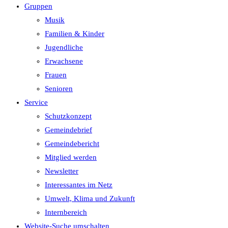
Gruppen
Musik
Familien & Kinder
Jugendliche
Erwachsene
Frauen
Senioren
Service
Schutzkonzept
Gemeindebrief
Gemeindebericht
Mitglied werden
Newsletter
Interessantes im Netz
Umwelt, Klima und Zukunft
Internbereich
Website-Suche umschalten