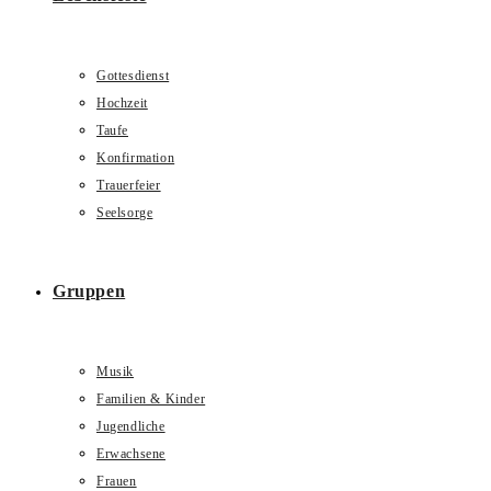
Gottesdienst
Hochzeit
Taufe
Konfirmation
Trauerfeier
Seelsorge
Gruppen
Musik
Familien & Kinder
Jugendliche
Erwachsene
Frauen