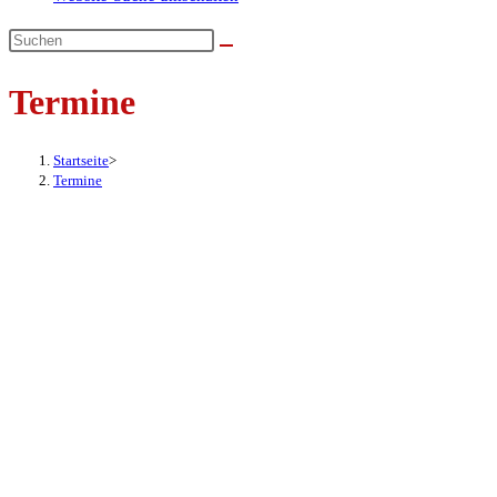
Termine
Startseite
>
Termine