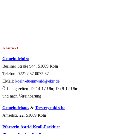
Kontakt
Gemeindebüro
Berliner Straße 944, 51069 Köln
Telefon: 0221 / 57 0072 57
EMail:
koeln-duennwald@ekir.de
Öffnungszeiten: Di 14-17 Uhr, Do 9-12 Uhr
und nach Vereinbarung
Gemeindehaus
&
Tersteegenkirche
Amselstr. 22, 51069 Köln
Pfarrerin Astrid Krall-Packbier