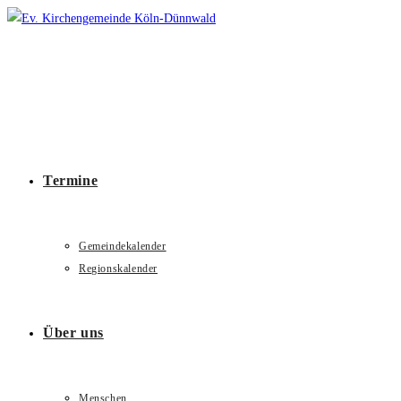
Zum
Inhalt
springen
Termine
Gemeindekalender
Regionskalender
Über uns
Menschen