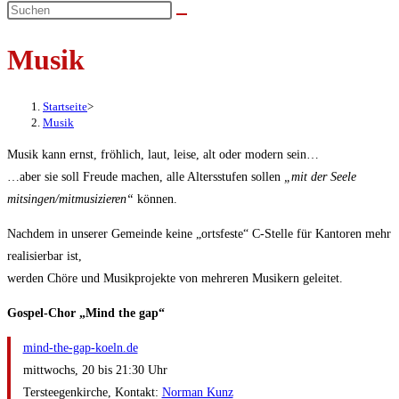
umschalten
Musik
Startseite
>
Musik
Musik kann ernst, fröhlich, laut, leise, alt oder modern sein…
…aber sie soll Freude machen, alle Altersstufen sollen
„mit der Seele
mitsingen/mitmusizieren“
können.
Nachdem in unserer Gemeinde keine „ortsfeste“ C-Stelle für Kantoren mehr
realisierbar ist,
werden Chöre und Musikprojekte von mehreren Musikern geleitet.
Gospel-Chor „Mind the gap“
mind-the-gap-koeln.de
mittwochs, 20 bis 21:30 Uhr
Tersteegenkirche, Kontakt:
Norman Kunz