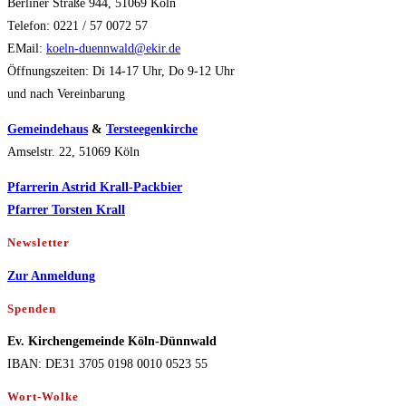
Berliner Straße 944, 51069 Köln
Telefon: 0221 / 57 0072 57
EMail:
koeln-duennwald@ekir.de
Öffnungszeiten: Di 14-17 Uhr, Do 9-12 Uhr
und nach Vereinbarung
Gemeindehaus
&
Tersteegenkirche
Amselstr. 22, 51069 Köln
Pfarrerin Astrid Krall-Packbier
Pfarrer Torsten Krall
Newsletter
Zur Anmeldung
Spenden
Ev. Kirchengemeinde Köln-Dünnwald
IBAN: DE31 3705 0198 0010 0523 55
Wort-Wolke