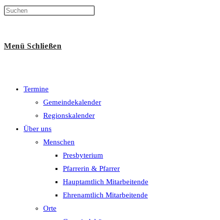
Suche
Menü
Schließen
umschalten
Termine
Gemeindekalender
Regionskalender
Über uns
Menschen
Presbyterium
Pfarrerin & Pfarrer
Hauptamtlich Mitarbeitende
Ehrenamtlich Mitarbeitende
Orte