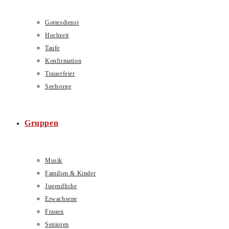
Gottesdienst
Hochzeit
Taufe
Konfirmation
Trauerfeier
Seelsorge
Gruppen
Musik
Familien & Kinder
Jugendliche
Erwachsene
Frauen
Senioren