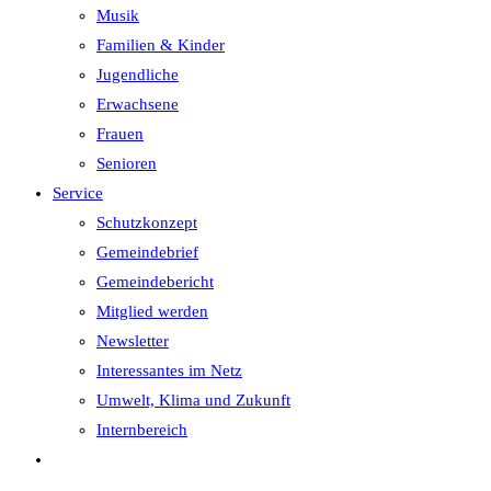
Musik
Familien & Kinder
Jugendliche
Erwachsene
Frauen
Senioren
Service
Schutzkonzept
Gemeindebrief
Gemeindebericht
Mitglied werden
Newsletter
Interessantes im Netz
Umwelt, Klima und Zukunft
Internbereich
Website-
Suche