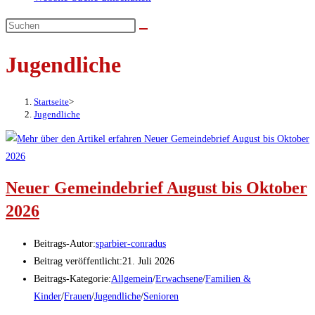
Jugendliche
Startseite
>
Jugendliche
Neuer Gemeindebrief August bis Oktober
2026
Beitrags-Autor:
sparbier-conradus
Beitrag veröffentlicht:
21. Juli 2026
Beitrags-Kategorie:
Allgemein
/
Erwachsene
/
Familien &
Kinder
/
Frauen
/
Jugendliche
/
Senioren