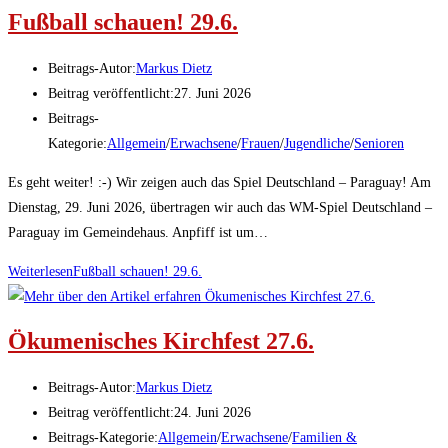
Fußball schauen! 29.6.
Beitrags-Autor:
Markus Dietz
Beitrag veröffentlicht:
27. Juni 2026
Beitrags-
Kategorie:
Allgemein
/
Erwachsene
/
Frauen
/
Jugendliche
/
Senioren
Es geht weiter! :-) Wir zeigen auch das Spiel Deutschland – Paraguay! Am
Dienstag, 29. Juni 2026, übertragen wir auch das WM-Spiel Deutschland –
Paraguay im Gemeindehaus. Anpfiff ist um…
Weiterlesen
Fußball schauen! 29.6.
Ökumenisches Kirchfest 27.6.
Beitrags-Autor:
Markus Dietz
Beitrag veröffentlicht:
24. Juni 2026
Beitrags-Kategorie:
Allgemein
/
Erwachsene
/
Familien &