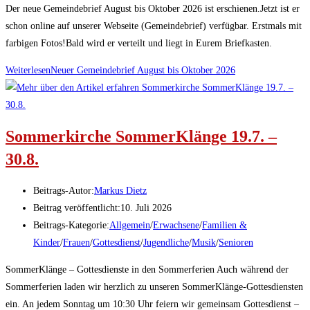
Der neue Gemeindebrief August bis Oktober 2026 ist erschienen.Jetzt ist er
schon online auf unserer Webseite (Gemeindebrief) verfügbar. Erstmals mit
farbigen Fotos!Bald wird er verteilt und liegt in Eurem Briefkasten.
Weiterlesen
Neuer Gemeindebrief August bis Oktober 2026
Sommerkirche SommerKlänge 19.7. –
30.8.
Beitrags-Autor:
Markus Dietz
Beitrag veröffentlicht:
10. Juli 2026
Beitrags-Kategorie:
Allgemein
/
Erwachsene
/
Familien &
Kinder
/
Frauen
/
Gottesdienst
/
Jugendliche
/
Musik
/
Senioren
SommerKlänge – Gottesdienste in den Sommerferien Auch während der
Sommerferien laden wir herzlich zu unseren SommerKlänge-Gottesdiensten
ein. An jedem Sonntag um 10:30 Uhr feiern wir gemeinsam Gottesdienst –