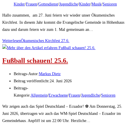
Kinder
/
Frauen
/
Gottesdienst
/
Jugendliche
/
Kinder
/
Musik
/
Senioren
Hallo zusammen, am 27. Juni feiern wir wieder unser Ökumenisches
Kirchfest. In diesem Jahr kommt die Evangelische Gemeinde in Höhenhaus
dazu und darum feiern wir zum 1. Mal gemeinsam an…
Weiterlesen
Ökumenisches Kirchfest 27.6.
Fußball schauen! 25.6.
Beitrags-Autor:
Markus Dietz
Beitrag veröffentlicht:
24. Juni 2026
Beitrags-
Kategorie:
Allgemein
/
Erwachsene
/
Frauen
/
Jugendliche
/
Senioren
Wir zeigen auch das Spiel Deutschland – Ecuador! ⚽ Am Donnerstag, 25.
Juni 2026, übertragen wir auch das WM-Spiel Deutschland – Ecuador im
Gemeindehaus. Anpfiff ist um 22:00 Uhr. Herzliche…