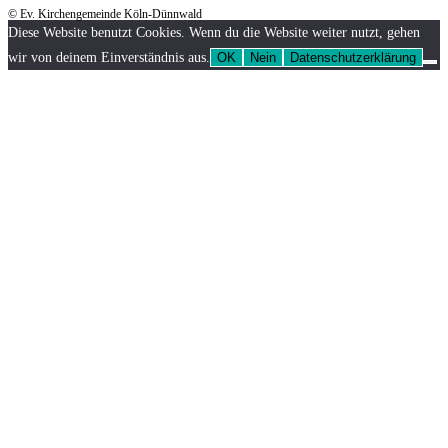
© Ev. Kirchengemeinde Köln-Dünnwald
Diese Website benutzt Cookies. Wenn du die Website weiter nutzt, gehen
wir von deinem Einverständnis aus.
OK
Nein
Datenschutzerklärung