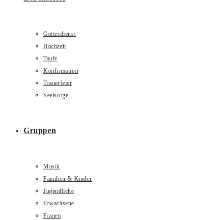
Gottesdienst
Hochzeit
Taufe
Konfirmation
Trauerfeier
Seelsorge
Gruppen
Musik
Familien & Kinder
Jugendliche
Erwachsene
Frauen