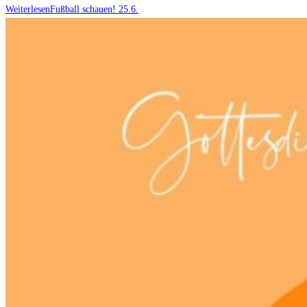
Weiterlesen
Fußball schauen! 25.6.