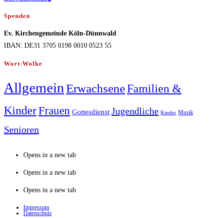
Spenden
Ev. Kirchengemeinde Köln-Dünnwald
IBAN: DE31 3705 0198 0010 0523 55
Wort-Wolke
Allgemein
Erwachsene
Familien &
Kinder
Frauen
Jugendliche
Gottesdienst
Musik
Kinder
Senioren
Opens in a new tab
Opens in a new tab
Opens in a new tab
Impressum
Datenschutz