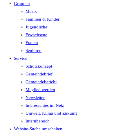
Gruppen
Musik
Familien & Kinder
Jugendliche
Erwachsene
Frauen
Senioren
Service
Schutzkonzept
Gemeindebrief
Gemeindebericht
Mitglied werden
Newsletter
Interessantes im Netz
Umwelt, Klima und Zukunft
Internbereich
Website-Suche umschalten