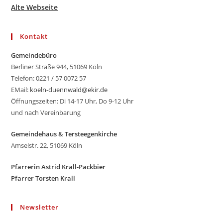
Alte Webseite
Kontakt
Gemeindebüro
Berliner Straße 944, 51069 Köln
Telefon: 0221 / 57 0072 57
EMail:
koeln-duennwald@ekir.de
Öffnungszeiten: Di 14-17 Uhr, Do 9-12 Uhr
und nach Vereinbarung
Gemeindehaus
&
Tersteegenkirche
Amselstr. 22, 51069 Köln
Pfarrerin Astrid Krall-Packbier
Pfarrer Torsten Krall
Newsletter