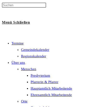
Suche
Menü
Schließen
umschalten
Termine
Gemeindekalender
Regionskalender
Über uns
Menschen
Presbyterium
Pfarrerin & Pfarrer
Hauptamtlich Mitarbeitende
Ehrenamtlich Mitarbeitende
Orte