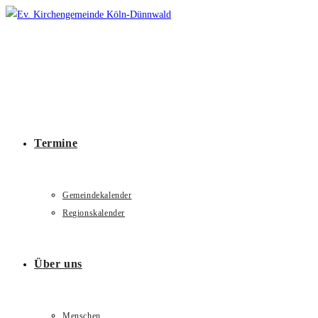
Zum
Inhalt
springen
Termine
Gemeindekalender
Regionskalender
Über uns
Menschen