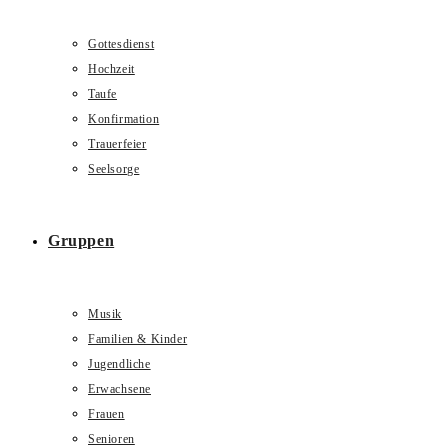
Gottesdienst
Hochzeit
Taufe
Konfirmation
Trauerfeier
Seelsorge
Gruppen
Musik
Familien & Kinder
Jugendliche
Erwachsene
Frauen
Senioren