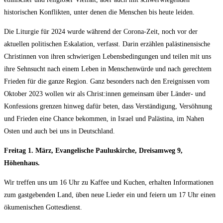
historischen Konflikten, unter denen die Menschen bis heute leiden.
Die Liturgie für 2024 wurde während der Corona-Zeit, noch vor der
aktuellen politischen Eskalation, verfasst. Darin erzählen palästinensische
Christinnen von ihren schwierigen Lebensbedingungen und teilen mit uns
ihre Sehnsucht nach einem Leben in Menschenwürde und nach gerechtem
Frieden für die ganze Region. Ganz besonders nach den Ereignissen vom
Oktober 2023 wollen wir als Christ:innen gemeinsam über Länder- und
Konfessions grenzen hinweg dafür beten, dass Verständigung, Versöhnung
und Frieden eine Chance bekommen, in Israel und Palästina, im Nahen
Osten und auch bei uns in Deutschland.
Freitag 1. März, Evangelische Pauluskirche,
Dreisamweg 9,
Höhenhaus.
Wir treffen uns um 16 Uhr zu Kaffee und Kuchen, erhalten Informationen
zum gastgebenden Land, üben neue Lieder ein und feiern um 17 Uhr einen
ökumenischen Gottesdienst.