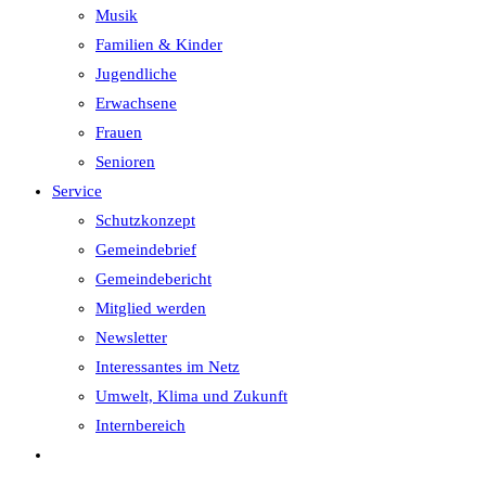
Musik
Familien & Kinder
Jugendliche
Erwachsene
Frauen
Senioren
Service
Schutzkonzept
Gemeindebrief
Gemeindebericht
Mitglied werden
Newsletter
Interessantes im Netz
Umwelt, Klima und Zukunft
Internbereich
Website-
Suche