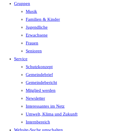
Gruppen
Musik
Familien & Kinder
Jugendliche
Erwachsene
Frauen
Senioren
Service
Schutzkonzept
Gemeindebrief
Gemeindebericht
Mitglied werden
Newsletter
Interessantes im Netz
Umwelt, Klima und Zukunft
Internbereich
Website-Suche umschalten