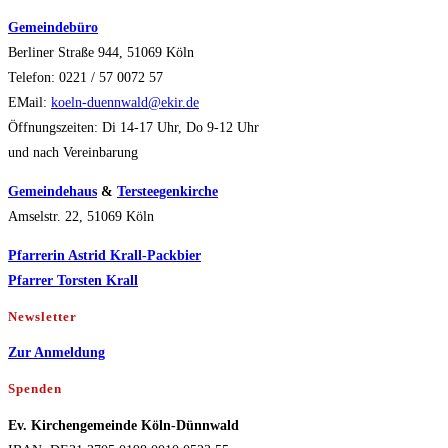
Gemeindebüro
Berliner Straße 944, 51069 Köln
Telefon: 0221 / 57 0072 57
EMail:
koeln-duennwald@ekir.de
Öffnungszeiten: Di 14-17 Uhr, Do 9-12 Uhr
und nach Vereinbarung
Gemeindehaus
&
Tersteegenkirche
Amselstr. 22, 51069 Köln
Pfarrerin Astrid Krall-Packbier
Pfarrer Torsten Krall
Newsletter
Zur Anmeldung
Spenden
Ev. Kirchengemeinde Köln-Dünnwald