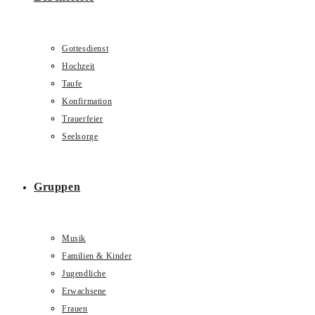
Gottesdienst
Hochzeit
Taufe
Konfirmation
Trauerfeier
Seelsorge
Gruppen
Musik
Familien & Kinder
Jugendliche
Erwachsene
Frauen