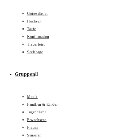
Gottesdienst
Hochzeit
Taufe
Konfirmation
Trauerfeier
Seelsorge
Gruppen
Musik
Familien & Kinder
Jugendliche
Erwachsene
Frauen
Senioren