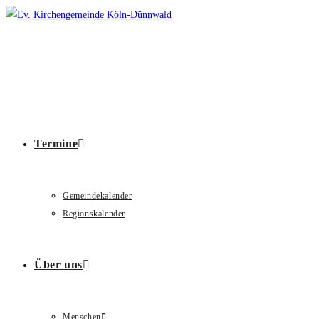
Zum
Inhalt
springen
Termine
Gemeindekalender
Regionskalender
Über uns
Menschen