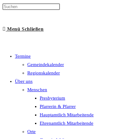
Suche
Menü
Schließen
umschalten
Termine
Gemeindekalender
Regionskalender
Über uns
Menschen
Presbyterium
Pfarrerin & Pfarrer
Hauptamtlich Mitarbeitende
Ehrenamtlich Mitarbeitende
Orte