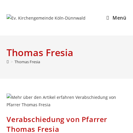
Zum
Inhalt
Menü
springen
Thomas Fresia
>
Thomas Fresia
Verabschiedung von Pfarrer
Thomas Fresia