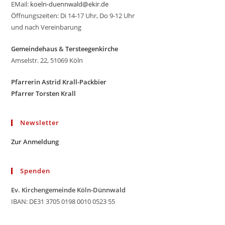
EMail:
koeln-duennwald@ekir.de
Öffnungszeiten: Di 14-17 Uhr, Do 9-12 Uhr
und nach Vereinbarung
Gemeindehaus
&
Tersteegenkirche
Amselstr. 22, 51069 Köln
Pfarrerin Astrid Krall-Packbier
Pfarrer Torsten Krall
Newsletter
Zur Anmeldung
Spenden
Ev. Kirchengemeinde Köln-Dünnwald
IBAN: DE31 3705 0198 0010 0523 55