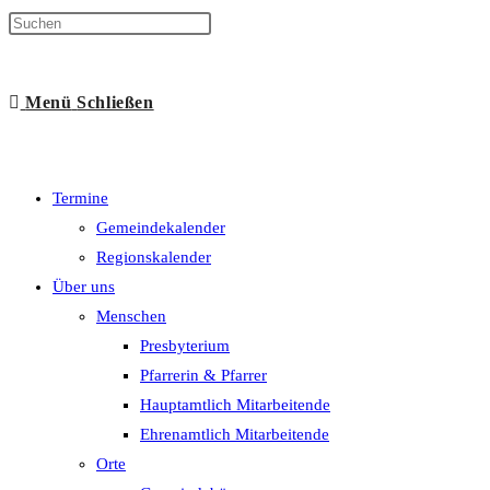
Suche
Menü
Schließen
umschalten
Termine
Gemeindekalender
Regionskalender
Über uns
Menschen
Presbyterium
Pfarrerin & Pfarrer
Hauptamtlich Mitarbeitende
Ehrenamtlich Mitarbeitende
Orte