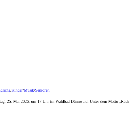
dliche
/
Kinder
/
Musik
/
Senioren
ntag, 25. Mai 2026, um 17 Uhr im Waldbad Dünnwald. Unter dem Motto „Rück