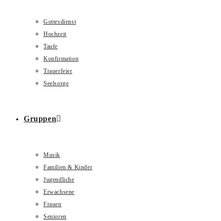
Gottesdienst
Hochzeit
Taufe
Konfirmation
Trauerfeier
Seelsorge
Gruppen
Musik
Familien & Kinder
Jugendliche
Erwachsene
Frauen
Senioren