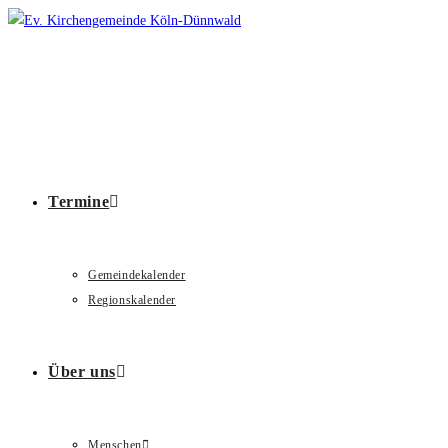
Zum
Inhalt
springen
Termine
Gemeindekalender
Regionskalender
Über uns
Menschen