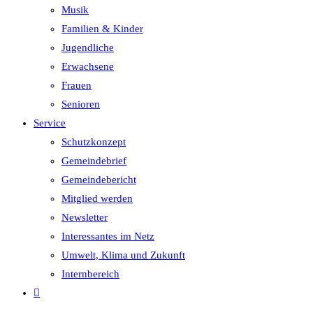
Musik
Familien & Kinder
Jugendliche
Erwachsene
Frauen
Senioren
Service
Schutzkonzept
Gemeindebrief
Gemeindebericht
Mitglied werden
Newsletter
Interessantes im Netz
Umwelt, Klima und Zukunft
Internbereich
Website-
Suche