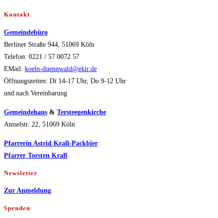
7.3.
Kontakt
Gemeindebüro
Berliner Straße 944, 51069 Köln
Telefon: 0221 / 57 0072 57
EMail:
koeln-duennwald@ekir.de
Öffnungszeiten: Di 14-17 Uhr, Do 9-12 Uhr
und nach Vereinbarung
Gemeindehaus
&
Tersteegenkirche
Amselstr. 22, 51069 Köln
Pfarrerin Astrid Krall-Packbier
Pfarrer Torsten Krall
Newsletter
Zur Anmeldung
Spenden