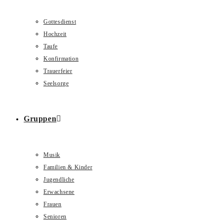
Gottesdienst
Hochzeit
Taufe
Konfirmation
Trauerfeier
Seelsorge
Gruppen
Musik
Familien & Kinder
Jugendliche
Erwachsene
Frauen
Senioren