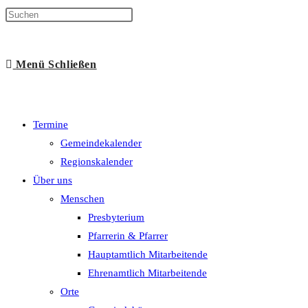
Suche
Menü
Schließen
umschalten
Termine
Gemeindekalender
Regionskalender
Über uns
Menschen
Presbyterium
Pfarrerin & Pfarrer
Hauptamtlich Mitarbeitende
Ehrenamtlich Mitarbeitende
Orte