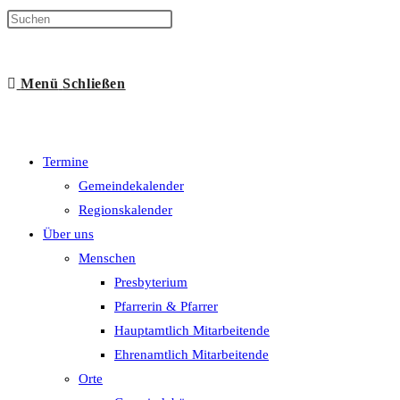
Suche
Menü
Schließen
umschalten
Termine
Gemeindekalender
Regionskalender
Über uns
Menschen
Presbyterium
Pfarrerin & Pfarrer
Hauptamtlich Mitarbeitende
Ehrenamtlich Mitarbeitende
Orte