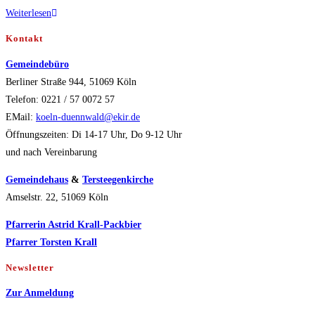
geistreich
Weiterlesen
Sommerfreizeit
Kontakt
Gemeindebüro
Berliner Straße 944, 51069 Köln
Telefon: 0221 / 57 0072 57
EMail:
koeln-duennwald@ekir.de
Öffnungszeiten: Di 14-17 Uhr, Do 9-12 Uhr
und nach Vereinbarung
Gemeindehaus
&
Tersteegenkirche
Amselstr. 22, 51069 Köln
Pfarrerin Astrid Krall-Packbier
Pfarrer Torsten Krall
Newsletter
Zur Anmeldung