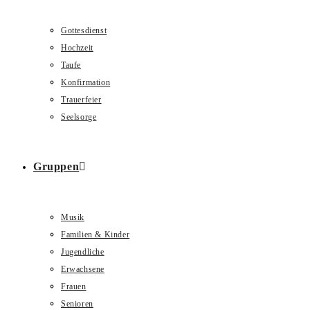
Gottesdienst
Hochzeit
Taufe
Konfirmation
Trauerfeier
Seelsorge
Gruppen
Musik
Familien & Kinder
Jugendliche
Erwachsene
Frauen
Senioren