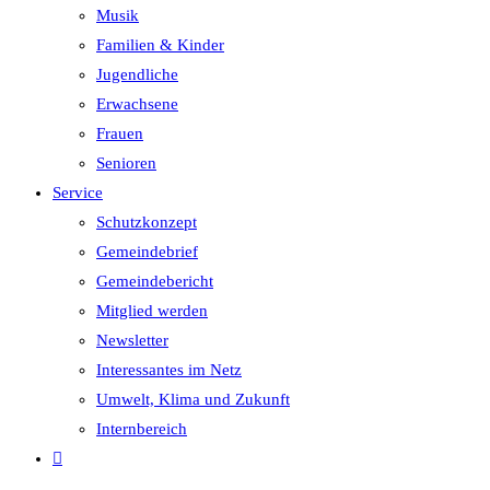
Musik
Familien & Kinder
Jugendliche
Erwachsene
Frauen
Senioren
Service
Schutzkonzept
Gemeindebrief
Gemeindebericht
Mitglied werden
Newsletter
Interessantes im Netz
Umwelt, Klima und Zukunft
Internbereich
Website-
Suche