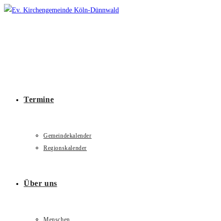
Zum
Inhalt
springen
Termine
Gemeindekalender
Regionskalender
Über uns
Menschen