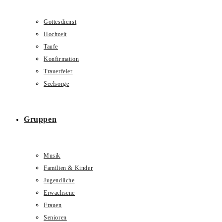
Gottesdienst
Hochzeit
Taufe
Konfirmation
Trauerfeier
Seelsorge
Gruppen
Musik
Familien & Kinder
Jugendliche
Erwachsene
Frauen
Senioren