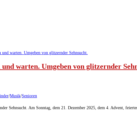
n und warten. Umgeben von glitzernder Seh
inder
/
Musik
/
Senioren
rnder Sehnsucht. Am Sonntag, dem 21. Dezember 2025, dem 4. Advent, feierten