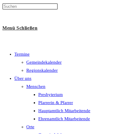
Suche
Menü
Schließen
umschalten
Termine
Gemeindekalender
Regionskalender
Über uns
Menschen
Presbyterium
Pfarrerin & Pfarrer
Hauptamtlich Mitarbeitende
Ehrenamtlich Mitarbeitende
Orte