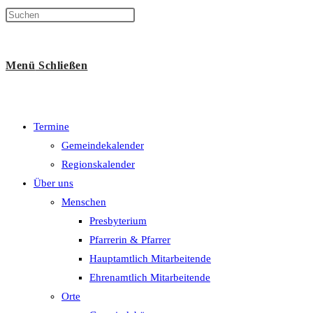
Suche
Menü
Schließen
umschalten
Termine
Gemeindekalender
Regionskalender
Über uns
Menschen
Presbyterium
Pfarrerin & Pfarrer
Hauptamtlich Mitarbeitende
Ehrenamtlich Mitarbeitende
Orte