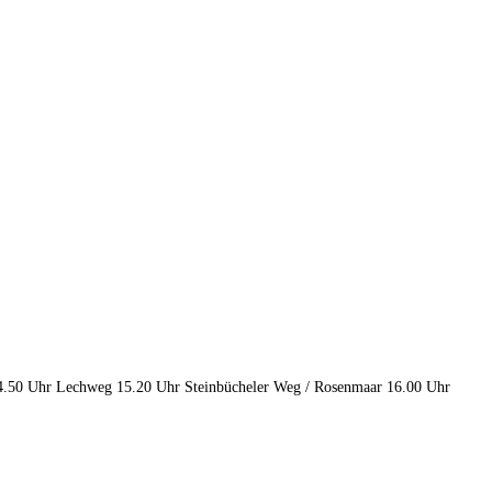
14.50 Uhr Lechweg 15.20 Uhr Steinbücheler Weg / Rosenmaar 16.00 Uhr