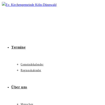
Zum
Inhalt
springen
Termine
Gemeindekalender
Regionskalender
Über uns
Menschen