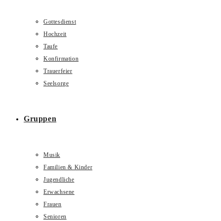
Gottesdienst
Hochzeit
Taufe
Konfirmation
Trauerfeier
Seelsorge
Gruppen
Musik
Familien & Kinder
Jugendliche
Erwachsene
Frauen
Senioren