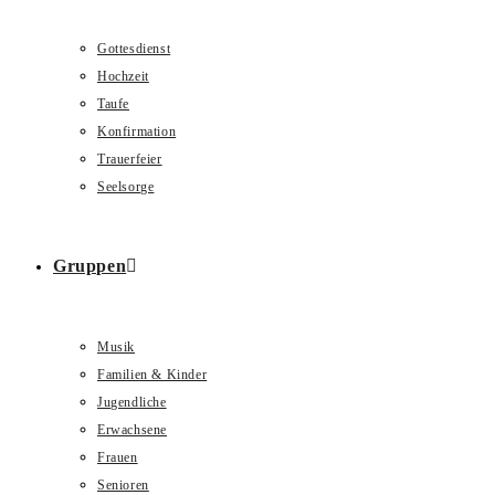
Gottesdienst
Hochzeit
Taufe
Konfirmation
Trauerfeier
Seelsorge
Gruppen
Musik
Familien & Kinder
Jugendliche
Erwachsene
Frauen
Senioren