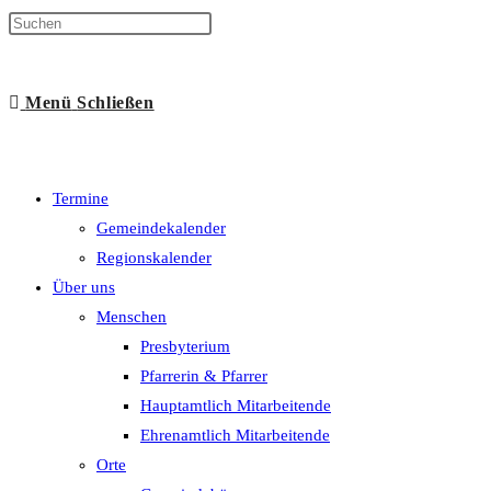
Suche
Menü
Schließen
umschalten
Termine
Gemeindekalender
Regionskalender
Über uns
Menschen
Presbyterium
Pfarrerin & Pfarrer
Hauptamtlich Mitarbeitende
Ehrenamtlich Mitarbeitende
Orte