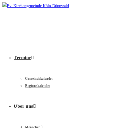
Zum
Inhalt
springen
Termine
Gemeindekalender
Regionskalender
Über uns
Menschen