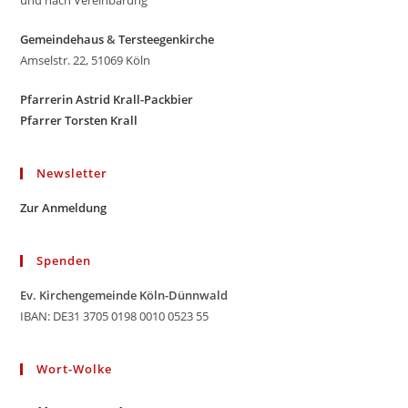
und nach Vereinbarung
Gemeindehaus
&
Tersteegenkirche
Amselstr. 22, 51069 Köln
Pfarrerin Astrid Krall-Packbier
Pfarrer Torsten Krall
Newsletter
Zur Anmeldung
Spenden
Ev. Kirchengemeinde Köln-Dünnwald
IBAN: DE31 3705 0198 0010 0523 55
Wort-Wolke