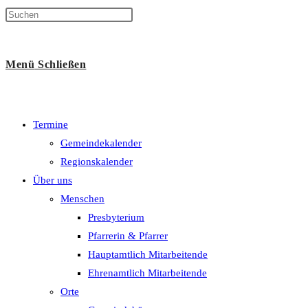
Suche
Menü
Schließen
umschalten
Termine
Gemeindekalender
Regionskalender
Über uns
Menschen
Presbyterium
Pfarrerin & Pfarrer
Hauptamtlich Mitarbeitende
Ehrenamtlich Mitarbeitende
Orte