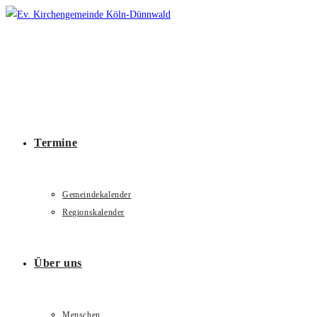
Zum
Inhalt
springen
Termine
Gemeindekalender
Regionskalender
Über uns
Menschen