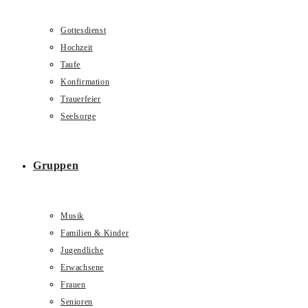
Gottesdienst
Hochzeit
Taufe
Konfirmation
Trauerfeier
Seelsorge
Gruppen
Musik
Familien & Kinder
Jugendliche
Erwachsene
Frauen
Senioren