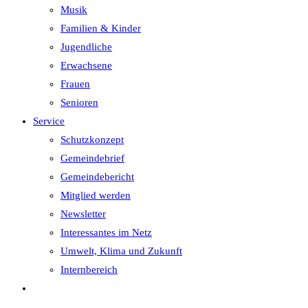
Musik
Familien & Kinder
Jugendliche
Erwachsene
Frauen
Senioren
Service
Schutzkonzept
Gemeindebrief
Gemeindebericht
Mitglied werden
Newsletter
Interessantes im Netz
Umwelt, Klima und Zukunft
Internbereich
Website-
Suche