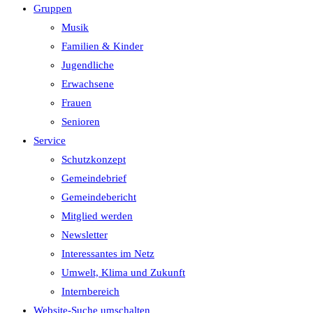
Gruppen
Musik
Familien & Kinder
Jugendliche
Erwachsene
Frauen
Senioren
Service
Schutzkonzept
Gemeindebrief
Gemeindebericht
Mitglied werden
Newsletter
Interessantes im Netz
Umwelt, Klima und Zukunft
Internbereich
Website-Suche umschalten