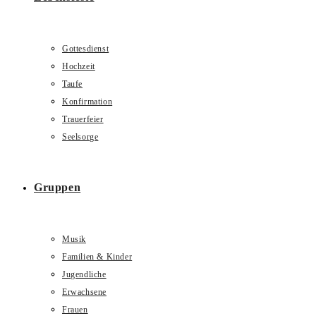
Gottesdienst
Hochzeit
Taufe
Konfirmation
Trauerfeier
Seelsorge
Gruppen
Musik
Familien & Kinder
Jugendliche
Erwachsene
Frauen