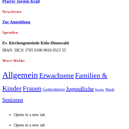
Pfarrer Torsten Krall
Newsletter
Zur Anmeldung
Spenden
Ev. Kirchengemeinde Köln-Dünnwald
IBAN: DE31 3705 0198 0010 0523 55
Wort-Wolke
Allgemein
Erwachsene
Familien &
Kinder
Frauen
Jugendliche
Gottesdienst
Musik
Kinder
Senioren
Opens in a new tab
Opens in a new tab