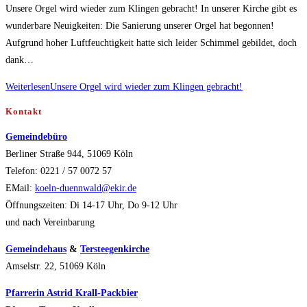
Unsere Orgel wird wieder zum Klingen gebracht! In unserer Kirche gibt es
wunderbare Neuigkeiten: Die Sanierung unserer Orgel hat begonnen!
Aufgrund hoher Luftfeuchtigkeit hatte sich leider Schimmel gebildet, doch
dank…
Weiterlesen
Unsere Orgel wird wieder zum Klingen gebracht!
Kontakt
Gemeindebüro
Berliner Straße 944, 51069 Köln
Telefon: 0221 / 57 0072 57
EMail:
koeln-duennwald@ekir.de
Öffnungszeiten: Di 14-17 Uhr, Do 9-12 Uhr
und nach Vereinbarung
Gemeindehaus
&
Tersteegenkirche
Amselstr. 22, 51069 Köln
Pfarrerin Astrid Krall-Packbier