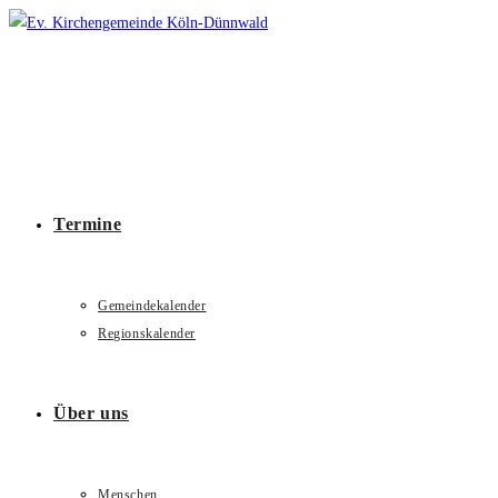
Zum
Inhalt
springen
Termine
Gemeindekalender
Regionskalender
Über uns
Menschen