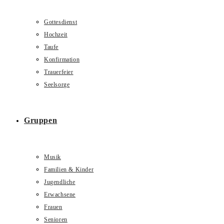
Gottesdienst
Hochzeit
Taufe
Konfirmation
Trauerfeier
Seelsorge
Gruppen
Musik
Familien & Kinder
Jugendliche
Erwachsene
Frauen
Senioren