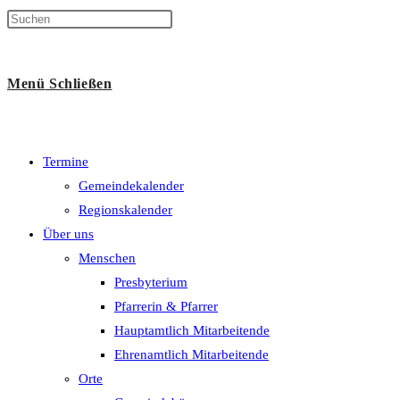
Suche
Menü
Schließen
umschalten
Termine
Gemeindekalender
Regionskalender
Über uns
Menschen
Presbyterium
Pfarrerin & Pfarrer
Hauptamtlich Mitarbeitende
Ehrenamtlich Mitarbeitende
Orte