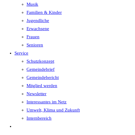
Musik
Familien & Kinder
Jugendliche
Erwachsene
Frauen
Senioren
Service
Schutzkonzept
Gemeindebrief
Gemeindebericht
Mitglied werden
Newsletter
Interessantes im Netz
Umwelt, Klima und Zukunft
Internbereich
Website-
Suche