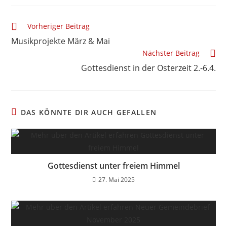
Weitere
Vorheriger Beitrag
Artikel
Musikprojekte März & Mai
ansehen
Nächster Beitrag
Gottesdienst in der Osterzeit 2.-6.4.
DAS KÖNNTE DIR AUCH GEFALLEN
Gottesdienst unter freiem Himmel
27. Mai 2025