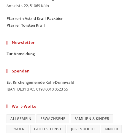
Amselstr. 22, 51069 Köln
Pfarrerin Astrid Krall-Packbier
Pfarrer Torsten Krall
Newsletter
Zur Anmeldung
Spenden
Ev. Kirchengemeinde Köln-Dünnwald
IBAN: DE31 3705 0198 0010 0523 55
Wort-Wolke
ALLGEMEIN
ERWACHSENE
FAMILIEN & KINDER
FRAUEN
GOTTESDIENST
JUGENDLICHE
KINDER