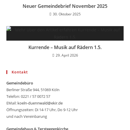
Neuer Gemeindebrief November 2025
30. Oktober 2025
Kurrende – Musik auf Rädern 1.5.
29. April 2026
Kontakt
Gemeindebüro
Berliner Straße 944, 51069 Köln
Telefon: 0221 / 57 0072 57
EMail:
koeln-duennwald@ekir.de
Öffnungszeiten: Di 14-17 Uhr, Do 9-12 Uhr
und nach Vereinbarung
Gemeindehaus
&
Tersteegenkirche