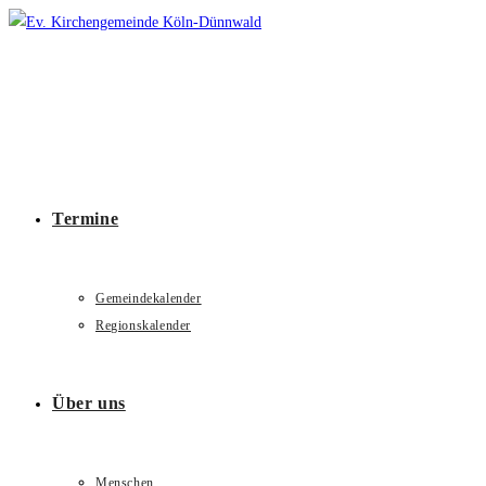
Zum
Inhalt
springen
Termine
Gemeindekalender
Regionskalender
Über uns
Menschen