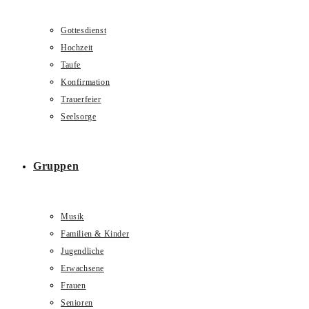
Gottesdienst
Hochzeit
Taufe
Konfirmation
Trauerfeier
Seelsorge
Gruppen
Musik
Familien & Kinder
Jugendliche
Erwachsene
Frauen
Senioren