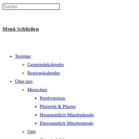
Suche
Menü
Schließen
umschalten
Termine
Gemeindekalender
Regionskalender
Über uns
Menschen
Presbyterium
Pfarrerin & Pfarrer
Hauptamtlich Mitarbeitende
Ehrenamtlich Mitarbeitende
Orte