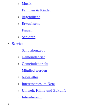
Musik
Familien & Kinder
Jugendliche
Erwachsene
Frauen
Senioren
Service
Schutzkonzept
Gemeindebrief
Gemeindebericht
Mitglied werden
Newsletter
Interessantes im Netz
Umwelt, Klima und Zukunft
Internbereich
Website-
Suche