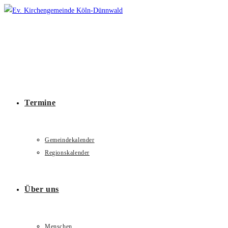
Zum
Inhalt
springen
Termine
Gemeindekalender
Regionskalender
Über uns
Menschen