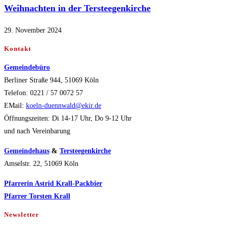
Weihnachten in der Tersteegenkirche
29. November 2024
Kontakt
Gemeindebüro
Berliner Straße 944, 51069 Köln
Telefon: 0221 / 57 0072 57
EMail:
koeln-duennwald@ekir.de
Öffnungszeiten: Di 14-17 Uhr, Do 9-12 Uhr
und nach Vereinbarung
Gemeindehaus
&
Tersteegenkirche
Amselstr. 22, 51069 Köln
Pfarrerin Astrid Krall-Packbier
Pfarrer Torsten Krall
Newsletter