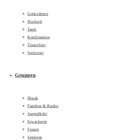
Gottesdienst
Hochzeit
Taufe
Konfirmation
Trauerfeier
Seelsorge
Gruppen
Musik
Familien & Kinder
Jugendliche
Erwachsene
Frauen
Senioren