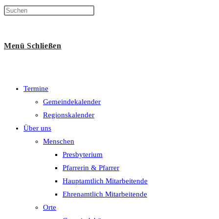
Suche
Menü
Schließen
umschalten
Termine
Gemeindekalender
Regionskalender
Über uns
Menschen
Presbyterium
Pfarrerin & Pfarrer
Hauptamtlich Mitarbeitende
Ehrenamtlich Mitarbeitende
Orte