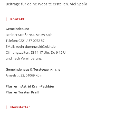
Beiträge für deine Website erstellen. Viel Spaß!
Kontakt
Gemeindebüro
Berliner Straße 944, 51069 Köln
Telefon: 0221 / 57 0072 57
EMail:
koeln-duennwald@ekir.de
Öffnungszeiten: Di 14-17 Uhr, Do 9-12 Uhr
und nach Vereinbarung
Gemeindehaus
&
Tersteegenkirche
Amselstr. 22, 51069 Köln
Pfarrerin Astrid Krall-Packbier
Pfarrer Torsten Krall
Newsletter